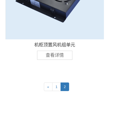
机柜顶置风机组单元
查看详情
«
1
2