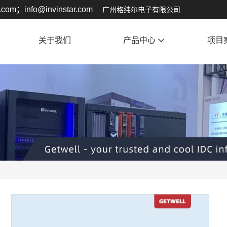
.com；info@invinstar.com
广州格纬尔电子有限公司
关于我们
产品中心
项目