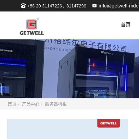
info@getwell-mdc
+86 20 31147226；31147296
首页
首页
产品中心
服务器机柜