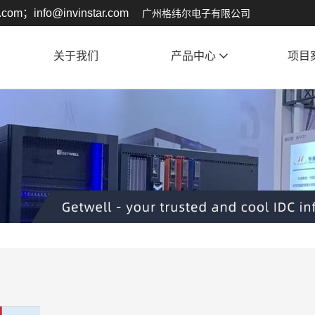
.com；info@invinstar.com
广州格纬尔电子有限公司
关于我们
产品中心
项目