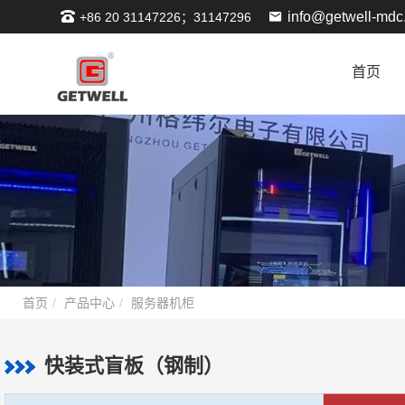
info@getwell-mdc
+86 20 31147226；31147296
首页
首页
产品中心
服务器机柜
快装式盲板（钢制）