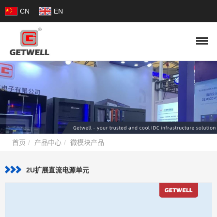
CN
EN
首页
产品中心
微模块产品
2U扩展直流电源单元