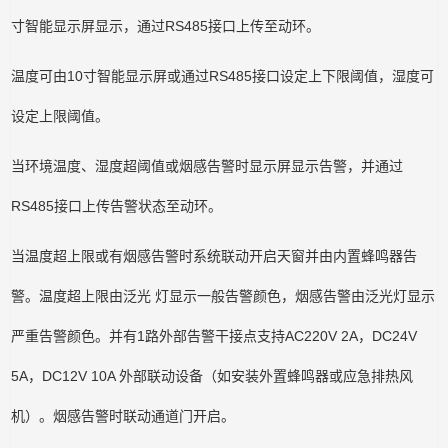
寸智能显示屏显示，通过RS485接口上传至动环。
温度可由10寸智能显示屏或通过RS485接口设定上下限阈值，湿度可
设定上限阈值。
当环境温度、湿度超阈值或烟感告警时显示屏显示告警，并通过
RS485接口上传告警状态至动环。
当温度超上限或有烟感告警时系统联动开启天窗并由内置蜂鸣器告
警。温度超上限由泛光 灯显示一般告警颜色，烟感告警由泛光灯显示
严重告警颜色。并有1路外部告警干接点支持AC220V 2A，DC24V
5A，DC12V 10A 外部联动设备（如安装外置蜂鸣器或应急排热风
机）。烟感告警时联动通道门开启。