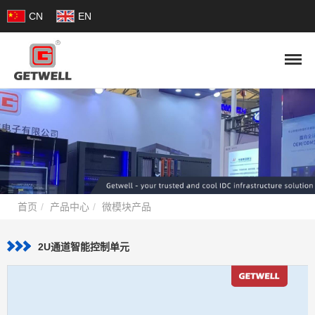
CN
EN
首页
产品中心
微模块产品
2U通道智能控制单元