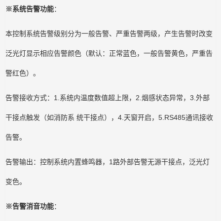
※系统告警功能
：
本控制系统告警级别分为一般告警、严重告警两级，产生告警时改变
泛光灯显示相应告警颜色（默认：正常蓝色，一般告警黄色，严重告
警红色）。
告警接收方式：1.系统内温度数值超上限，2.烟感状态异常，3.外部
干接点触发（如消防系 统干接点），4.天窗开启，5.RS485通讯接收
告警。
告警输出：控制系统内置蜂鸣器，1路外部告警无源干接点，泛光灯
变色。
※告警消音功能
：