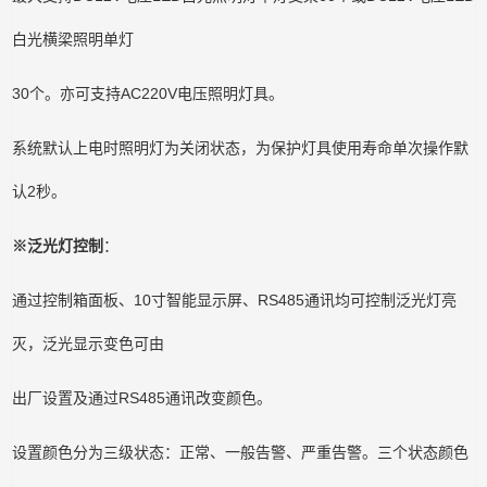
白光横梁照明单灯
30个。亦可支持AC220V电压照明灯具。
系统默认上电时照明灯为关闭状态，为保护灯具使用寿命单次操作默
认2秒。
※泛光灯控制
：
通过控制箱面板、10寸智能显示屏、RS485通讯均可控制泛光灯亮
灭，泛光显示变色可由
出厂设置及通过RS485通讯改变颜色。
设置颜色分为三级状态：正常、一般告警、严重告警。三个状态颜色