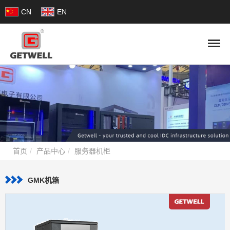
CN
EN
首页
产品中心
服务器机柜
GMK机箱