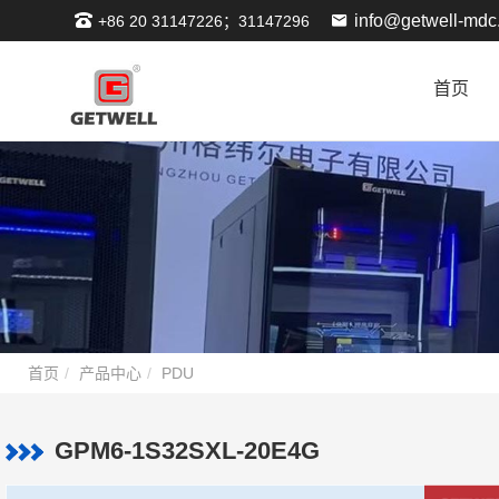
info@getwell-mdc
+86 20 31147226；31147296
首页
首页
产品中心
PDU
GPM6-1S32SXL-20E4G