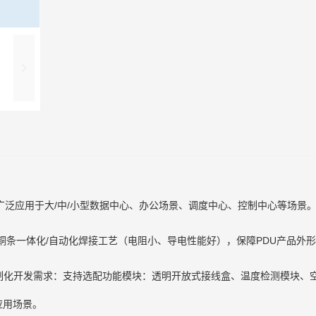
广泛应用于大/中/小型数据中心、办公场景、调度中心、控制中心等场景
铜条一体化/自动化焊接工艺（电阻小、导电性能好），保障PDU产品外形
定制化开发需求：支持选配功能模块：透明开放式接线盒、温度检测模块、
应用场景。