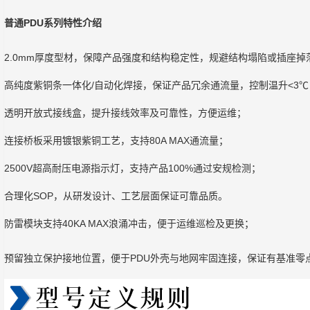
普通PDU系列特性介绍
2.0mm厚度型材，保障产品强度和结构稳定性，规避结构塌陷或插座掉
高纯度紫铜条一体化/自动化焊接，保证产品冗余通流量，控制温升<3℃
透明开放式接线盒，提升接线效率及可靠性，方便运维；
连接桥板采用镀银紫铜工艺，支持80A MAX通流量；
2500V超高耐压电源指示灯，支持产品100%通过安规检测；
合理化SOP，从研发设计、工艺层面保证可靠品质。
防雷模块支持40KA MAX浪涌冲击，便于运维巡检及更换；
预留独立保护接地位置，便于PDU外壳与地网牢固连接，保证有基准