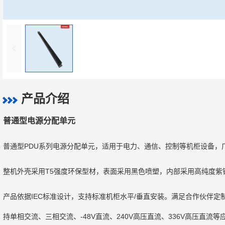
产品介绍
普通型电源分配单元
普通型PDU系列电源分配单元，适用于电力、通信、控制等机柜设备，
整机外壳采用T5强度环保型材，表面采用黑色喷塑，内部采用高纯度紫
产品依据IEC标准设计，支持标准机柜水平/垂直安装。满足合作伙伴
持单相交流、三相交流、-48V直流、240V高压直流、336V高压直流等