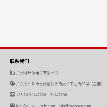
联系我们
广州格纬尔电子有限公司
广东省广州市番禺区沙头街大平工业街38号（总部）
+86 20 31147226；31147296
info@getwell-mdc.com；info@invinstar.com