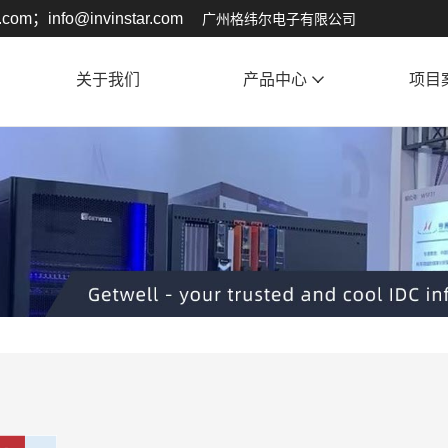
.com；info@invinstar.com
广州格纬尔电子有限公司
关于我们
产品中心
项目