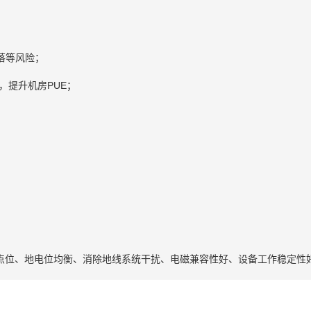
落等风险；
，提升机房PUE；
零点位、地电位均衡、消除地线系统干扰、电磁兼容性好、设备工作稳定性