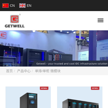
CN
EN
首页
产品中心
单排/单柜 微模块